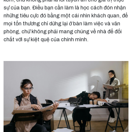
sự của bạn. Điều bạn cần làm là học cách đón nhận
những tiêu cực đó bằng một cái nhìn khách quan, để
mọi tổn thương chỉ dừng lại ở bàn làm việc và văn
phòng, chứ không phải mang chúng về nhà để đối
chất với sự kiệt quệ của chính mình.