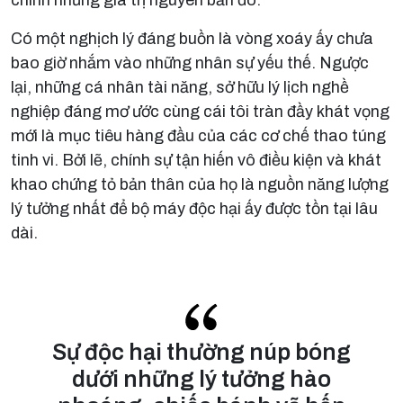
chính những giá trị nguyên bản đó.
Có một nghịch lý đáng buồn là vòng xoáy ấy chưa
bao giờ nhắm vào những nhân sự yếu thế. Ngược
lại, những cá nhân tài năng, sở hữu lý lịch nghề
nghiệp đáng mơ ước cùng cái tôi tràn đầy khát vọng
mới là mục tiêu hàng đầu của các cơ chế thao túng
tinh vi. Bởi lẽ, chính sự tận hiến vô điều kiện và khát
khao chứng tỏ bản thân của họ là nguồn năng lượng
lý tưởng nhất để bộ máy độc hại ấy được tồn tại lâu
dài.
Sự độc hại thường núp bóng
dưới những lý tưởng hào