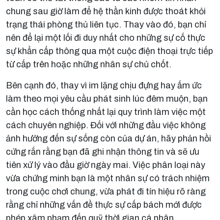
chung sau giờ làm để hệ thần kinh được thoát khỏi
trạng thái phòng thủ liên tục. Thay vào đó, bạn chỉ
nên để lại một lối đi duy nhất cho những sự cố thực
sự khẩn cấp thông qua một cuộc điện thoại trực tiếp
từ cấp trên hoặc những nhân sự chủ chốt.
Bên cạnh đó, thay vì im lặng chịu đựng hay ấm ức
làm theo mọi yêu cầu phát sinh lúc đêm muộn, bạn
cần học cách thống nhất lại quy trình làm việc một
cách chuyên nghiệp. Đối với những đầu việc không
ảnh hưởng đến sự sống còn của dự án, hãy phản hồi
cứng rắn rằng bạn đã ghi nhận thông tin và sẽ ưu
tiên xử lý vào đầu giờ ngày mai. Việc phân loại này
vừa chứng minh bạn là một nhân sự có trách nhiệm
trong cuộc chơi chung, vừa phát đi tín hiệu rõ ràng
rằng chỉ những vấn đề thực sự cấp bách mới được
phép xâm phạm đến quỹ thời gian cá nhân.