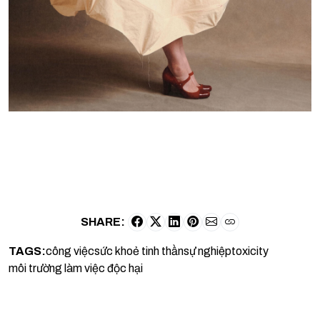
SHARE:
TAGS:
công việc
sức khoẻ tinh thần
sự nghiệp
toxicity
môi trường làm việc độc hại