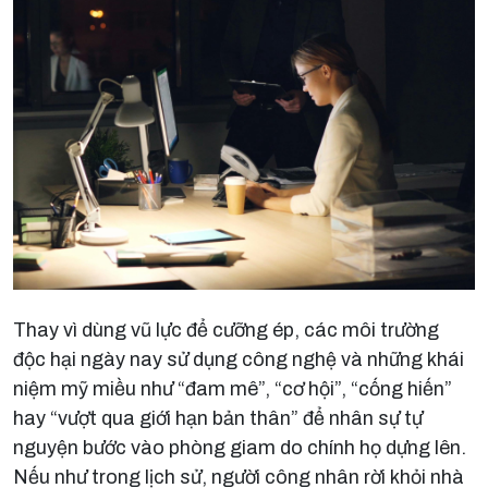
Thay vì dùng vũ lực để cưỡng ép, các môi trường
độc hại ngày nay sử dụng công nghệ và những khái
niệm mỹ miều như “đam mê”, “cơ hội”, “cống hiến”
hay “vượt qua giới hạn bản thân” để nhân sự tự
nguyện bước vào phòng giam do chính họ dựng lên.
Nếu như trong lịch sử, người công nhân rời khỏi nhà