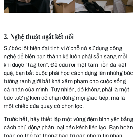
2. Nghệ thuật ngắt kết nối
Sự bóc lột hiện đại tinh vi ở chỗ nó sử dụng công
nghệ để biến bạn thành kẻ luôn phải sẵn sàng mỗi
khi được “tag tên”. Để cứu rỗi một tâm hồn đã kiệt
quệ, bạn bắt buộc phải học cách dựng lên những bức
tường ranh giới bất khả xâm phạm cho cuộc sống
cá nhân của mình. Tuy nhiên, đó không phải là một
bức tường kiên cố chặn đứng mọi giao tiếp, mà là
một chiếc cửa quay có chọn lọc.
Trước hết, hãy thiết lập một vùng đệm bình yên bằng
cách chủ động phân loại các kênh liên lạc. Bạn hoàn
toàn có thể tắt thông báo từ các nhóm tin nhắn