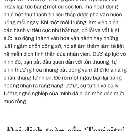
ngay lập tức bằng một cú sốc lớn, mà hoạt động
như một thứ thạch tín liều thấp được pha vào nước
uống mỗi ngày. Khi một môi trường làm việc biến
các hành vi tiêu cực như bắt nạt, đổ lỗi và vắt kiệt
sức lao động thành văn hóa vận hành hay những
luật ngầm chốn công sở, nó sẽ âm thầm làm tê liệt
hệ miễn dịch tinh thần của nhân viên. Dưới áp lực vô
hình đó, bạn bắt đầu quen dần với tổn thương, tự
bình thường hóa những bất công và mất đi khả năng
phản kháng tự nhiên. Để rồi một ngày bạn lại bàng
hoàng nhận ra rằng năng lượng, sự tự tin và cả lý
tưởng nghề nghiệp của mình đã bị ăn mòn đến mức
mục rỗng.
Đại dịch toàn cầu ‘Toxicity’