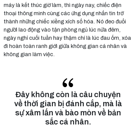
máy là kết thúc giờ làm, thì ngày nay, chiếc điện
thoại thông minh cùng các ứng dụng nhắn tin trở
thành những chiếc xiềng xích số hóa. Nó đeo đuổi
người lao động vào tận phòng ngủ lúc nửa đêm,
ngày nghỉ cuối tuần hay thậm chí là lúc đau ốm, xóa
đi hoàn toàn ranh giới giữa không gian cá nhân và
không gian làm việc.
Đây không còn là câu chuyện
về thời gian bị đánh cắp, mà là
sự xâm lấn và bào mòn về bản
sắc cá nhân.