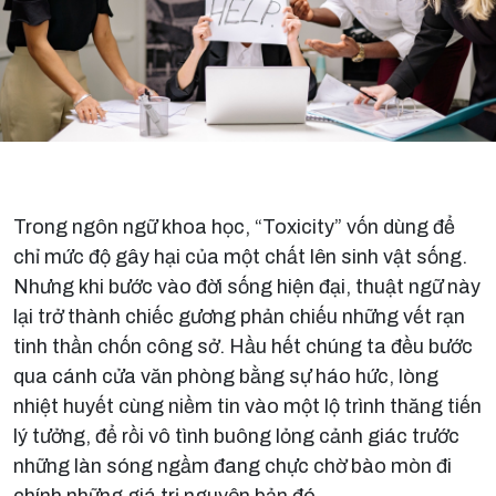
Trong ngôn ngữ khoa học, “Toxicity” vốn dùng để
chỉ mức độ gây hại của một chất lên sinh vật sống.
Nhưng khi bước vào đời sống hiện đại, thuật ngữ này
lại trở thành chiếc gương phản chiếu những vết rạn
tinh thần chốn công sở. Hầu hết chúng ta đều bước
qua cánh cửa văn phòng bằng sự háo hức, lòng
nhiệt huyết cùng niềm tin vào một lộ trình thăng tiến
lý tưởng, để rồi vô tình buông lỏng cảnh giác trước
những làn sóng ngầm đang chực chờ bào mòn đi