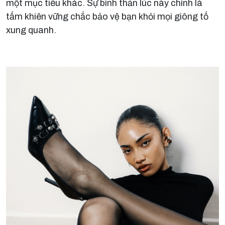
một mục tiêu khác. Sự bình thản lúc này chính là
tấm khiên vững chắc bảo vệ bạn khỏi mọi giông tố
xung quanh.