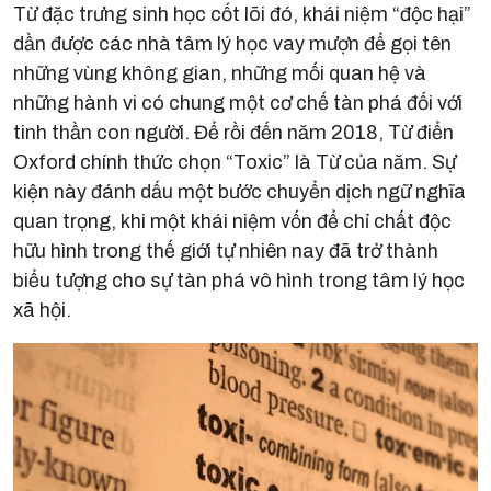
Từ đặc trưng sinh học cốt lõi đó, khái niệm “độc hại”
dần được các nhà tâm lý học vay mượn để gọi tên
những vùng không gian, những mối quan hệ và
những hành vi có chung một cơ chế tàn phá đối với
tinh thần con người. Để rồi đến năm 2018, Từ điển
Oxford chính thức chọn “Toxic” là Từ của năm. Sự
kiện này đánh dấu một bước chuyển dịch ngữ nghĩa
quan trọng, khi một khái niệm vốn để chỉ chất độc
hữu hình trong thế giới tự nhiên nay đã trở thành
biểu tượng cho sự tàn phá vô hình trong tâm lý học
xã hội.