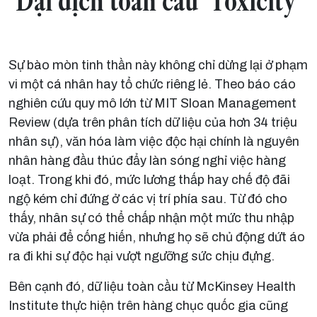
Sự bào mòn tinh thần này không chỉ dừng lại ở phạm
vi một cá nhân hay tổ chức riêng lẻ. Theo báo cáo
nghiên cứu quy mô lớn từ MIT Sloan Management
Review (dựa trên phân tích dữ liệu của hơn 34 triệu
nhân sự), văn hóa làm việc độc hại chính là nguyên
nhân hàng đầu thúc đẩy làn sóng nghỉ việc hàng
loạt. Trong khi đó, mức lương thấp hay chế độ đãi
ngộ kém chỉ đứng ở các vị trí phía sau. Từ đó cho
thấy, nhân sự có thể chấp nhận một mức thu nhập
vừa phải để cống hiến, nhưng họ sẽ chủ động dứt áo
ra đi khi sự độc hại vượt ngưỡng sức chịu đựng.
Bên cạnh đó, dữ liệu toàn cầu từ McKinsey Health
Institute thực hiện trên hàng chục quốc gia cũng