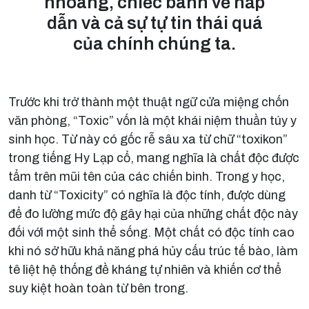
nhoáng, chiếc bánh vẽ hấp
dẫn và cả sự tự tin thái quá
của chính chúng ta.
Trước khi trở thành một thuật ngữ cửa miệng chốn
văn phòng, “Toxic” vốn là một khái niệm thuần túy y
sinh học. Từ này có gốc rễ sâu xa từ chữ “toxikon”
trong tiếng Hy Lạp cổ, mang nghĩa là chất độc được
tẩm trên mũi tên của các chiến binh. Trong y học,
danh từ “Toxicity” có nghĩa là độc tính, được dùng
để đo lường mức độ gây hại của những chất độc này
đối với một sinh thể sống. Một chất có độc tính cao
khi nó sở hữu khả năng phá hủy cấu trúc tế bào, làm
tê liệt hệ thống đề kháng tự nhiên và khiến cơ thể
suy kiệt hoàn toàn từ bên trong.