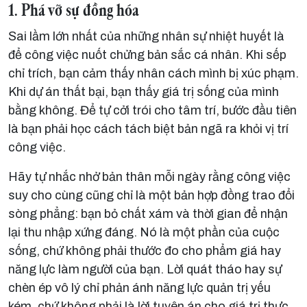
1. Phá vỡ sự đồng hóa
Sai lầm lớn nhất của những nhân sự nhiệt huyết là
để công việc nuốt chửng bản sắc cá nhân. Khi sếp
chỉ trích, bạn cảm thấy nhân cách mình bị xúc phạm.
Khi dự án thất bại, bạn thấy giá trị sống của mình
bằng không. Để tự cởi trói cho tâm trí, bước đầu tiên
là bạn phải học cách tách biệt bản ngã ra khỏi vị trí
công việc.
Hãy tự nhắc nhở bản thân mỗi ngày rằng công việc
suy cho cùng cũng chỉ là một bản hợp đồng trao đổi
sòng phẳng: bạn bỏ chất xám và thời gian để nhận
lại thu nhập xứng đáng. Nó là một phần của cuộc
sống, chứ không phải thước đo cho phẩm giá hay
năng lực làm người của bạn. Lời quát tháo hay sự
chèn ép vô lý chỉ phản ánh năng lực quản trị yếu
kém, chứ không phải là lời tuyên án cho giá trị thực