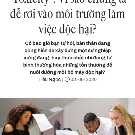
dễ rơi vào môi trường làm
việc độc hại?
Có bao giờ bạn tự hỏi, bản thân đang
cống hiến để xây dựng một sự nghiệp
xứng đáng, hay thực chất chỉ đang tự
bình thường hóa những tổn thương để
nuôi dưỡng một bộ máy độc hại?
Tiêu Ngọc
|
03-06-2026