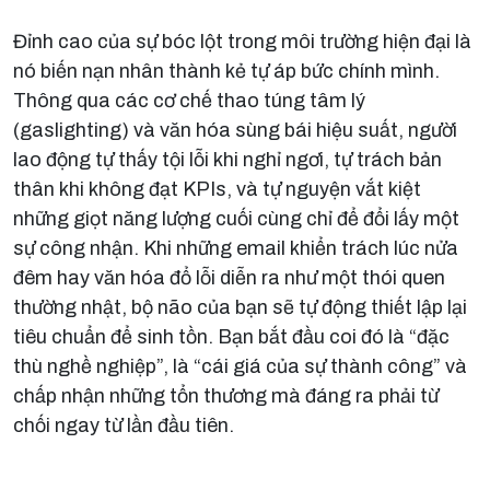
Đỉnh cao của sự bóc lột trong môi trường hiện đại là
nó biến nạn nhân thành kẻ tự áp bức chính mình.
Thông qua các cơ chế thao túng tâm lý
(gaslighting) và văn hóa sùng bái hiệu suất, người
lao động tự thấy tội lỗi khi nghỉ ngơi, tự trách bản
thân khi không đạt KPIs, và tự nguyện vắt kiệt
những giọt năng lượng cuối cùng chỉ để đổi lấy một
sự công nhận. Khi những email khiển trách lúc nửa
đêm hay văn hóa đổ lỗi diễn ra như một thói quen
thường nhật, bộ não của bạn sẽ tự động thiết lập lại
tiêu chuẩn để sinh tồn. Bạn bắt đầu coi đó là “đặc
thù nghề nghiệp”, là “cái giá của sự thành công” và
chấp nhận những tổn thương mà đáng ra phải từ
chối ngay từ lần đầu tiên.