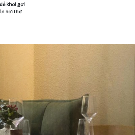
để khơi gợi
ần hơi thở