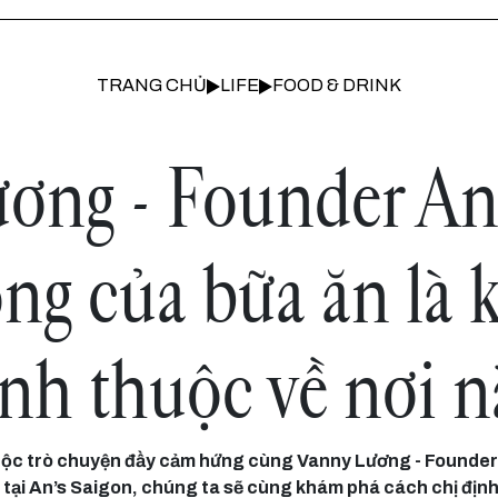
TRANG CHỦ
LIFE
FOOD & DRINK
ơng - Founder An’
ng của bữa ăn là k
nh thuộc về nơi n
ộc trò chuyện đầy cảm hứng cùng Vanny Lương - Founde
tại An’s Saigon, chúng ta sẽ cùng khám phá cách chị định