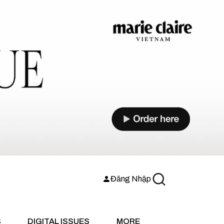
Đăng Nhập
S
DIGITAL ISSUES
MORE