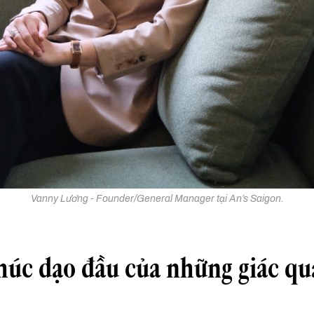
Vanny Lương - Founder/General Manager tại An’s Saigon.
úc dạo đầu của những giác qu