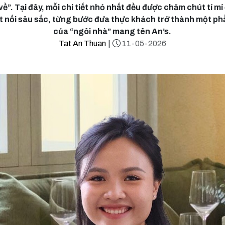
về”. Tại đây, mỗi chi tiết nhỏ nhất đều được chăm chút tỉ mỉ 
 nối sâu sắc, từng bước đưa thực khách trở thành một ph
của “ngôi nhà” mang tên An’s.
Tat An Thuan
|
11-05-2026