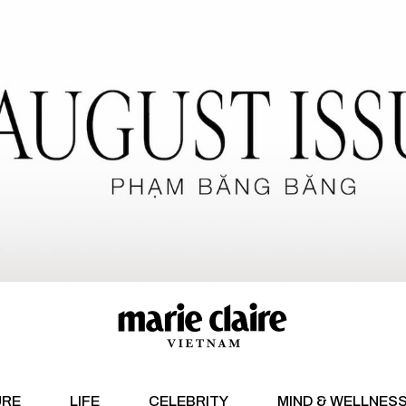
URE
LIFE
CELEBRITY
MIND & WELLNES