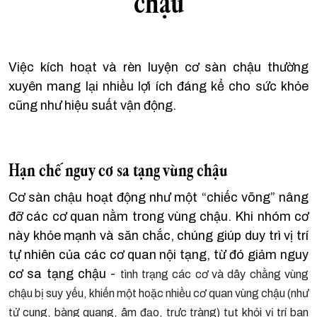
chậu
Việc kích hoạt và rèn luyện cơ sàn chậu thường
xuyên mang lại nhiều lợi ích đáng kể cho sức khỏe
cũng như hiệu suất vận động.
Hạn chế nguy cơ sa tạng vùng chậu
Cơ sàn chậu hoạt động như một “chiếc võng” nâng
đỡ các cơ quan nằm trong vùng chậu. Khi nhóm cơ
này khỏe mạnh và săn chắc, chúng giúp duy trì vị trí
tự nhiên của các cơ quan nội tạng, từ đó giảm nguy
cơ sa tạng chậu -
tình trạng các cơ và dây chằng vùng
chậu bị suy yếu, khiến một hoặc nhiều cơ quan vùng chậu (như
tử cung, bàng quang, âm đạo, trực tràng) tụt khỏi vị trí ban