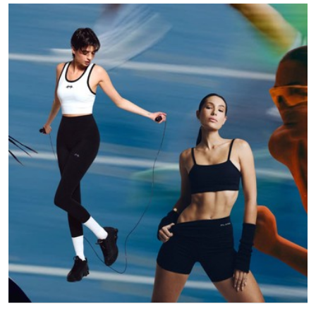
hạn chế các nguy cơ chấn thương.