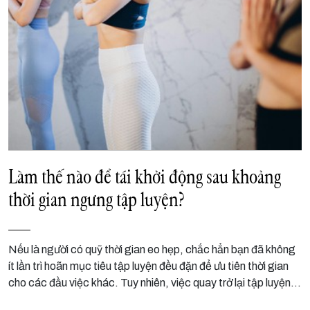
Làm thế nào để tái khởi động sau khoảng
thời gian ngưng tập luyện?
Nếu là người có quỹ thời gian eo hẹp, chắc hẳn bạn đã không
ít lần trì hoãn mục tiêu tập luyện đều đặn để ưu tiên thời gian
cho các đầu việc khác. Tuy nhiên, việc quay trở lại tập luyện
sau thời gian ngưng vận động cũng cần lộ trình khoa học để