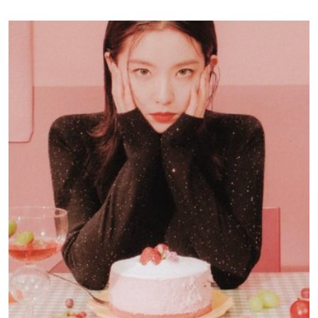
chưa thật sự khoa học?