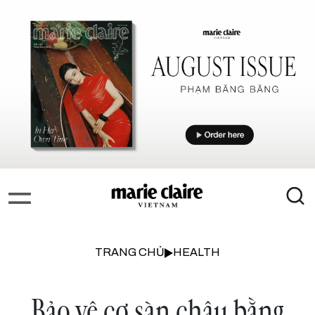
TRANG CHỦ
HEALTH
Bảo vệ cơ sàn chậu bằng