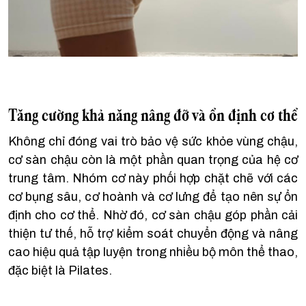
Tăng cường khả năng nâng đỡ và ổn định cơ thể
Không chỉ đóng vai trò bảo vệ sức khỏe vùng chậu,
cơ sàn chậu còn là một phần quan trọng của hệ cơ
trung tâm. Nhóm cơ này phối hợp chặt chẽ với các
cơ bụng sâu, cơ hoành và cơ lưng để tạo nên sự ổn
định cho cơ thể. Nhờ đó, cơ sàn chậu góp phần cải
thiện tư thế, hỗ trợ kiểm soát chuyển động và nâng
cao hiệu quả tập luyện trong nhiều bộ môn thể thao,
đặc biệt là Pilates.