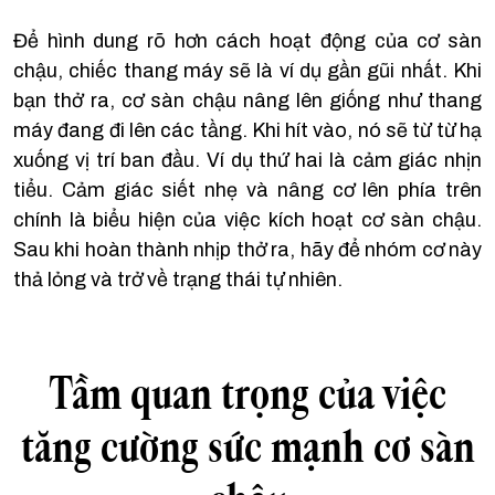
Để hình dung rõ hơn cách hoạt động của cơ sàn
chậu, chiếc thang máy sẽ là ví dụ gần gũi nhất. Khi
bạn thở ra, cơ sàn chậu nâng lên giống như thang
máy đang đi lên các tầng. Khi hít vào, nó sẽ từ từ hạ
xuống vị trí ban đầu. Ví dụ thứ hai là cảm giác nhịn
tiểu. Cảm giác siết nhẹ và nâng cơ lên phía trên
chính là biểu hiện của việc kích hoạt cơ sàn chậu.
Sau khi hoàn thành nhịp thở ra, hãy để nhóm cơ này
thả lỏng và trở về trạng thái tự nhiên.
Tầm quan trọng của việc
tăng cường sức mạnh cơ sàn