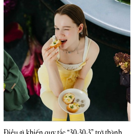
Điều gì khiến quy tắc “30-30-3” trở thành