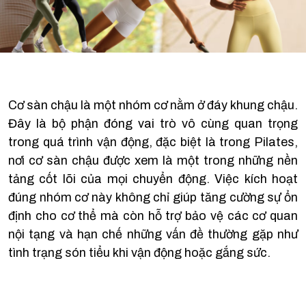
Cơ sàn chậu là một nhóm cơ nằm ở đáy khung chậu.
Đây là bộ phận đóng vai trò vô cùng quan trọng
trong quá trình vận động, đặc biệt là trong Pilates,
nơi cơ sàn chậu được xem là một trong những nền
tảng cốt lõi của mọi chuyển động. Việc kích hoạt
đúng nhóm cơ này không chỉ giúp tăng cường sự ổn
định cho cơ thể mà còn hỗ trợ bảo vệ các cơ quan
nội tạng và hạn chế những vấn đề thường gặp như
tình trạng són tiểu khi vận động hoặc gắng sức.