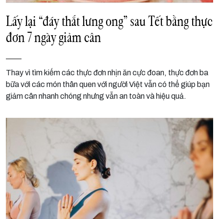
Lấy lại “đáy thắt lưng ong” sau Tết bằng thực
đơn 7 ngày giảm cân
Thay vì tìm kiếm các thực đơn nhịn ăn cực đoan, thực đơn ba
bữa với các món thân quen với người Việt vẫn có thể giúp bạn
giảm cân nhanh chóng nhưng vẫn an toàn và hiệu quả.