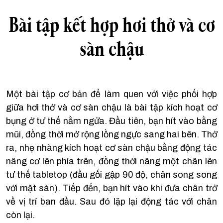
Bài tập kết hợp hơi thở và cơ
sàn chậu
Một bài tập cơ bản để làm quen với việc phối hợp
giữa hơi thở và cơ sàn chậu là bài tập kích hoạt cơ
bụng ở tư thế nằm ngửa. Đầu tiên, bạn hít vào bằng
mũi, đồng thời mở rộng lồng ngực sang hai bên. Thở
ra, nhẹ nhàng kích hoạt cơ sàn chậu bằng động tác
nâng cơ lên phía trên, đồng thời nâng một chân lên
tư thế tabletop (đầu gối gập 90 độ, chân song song
với mặt sàn). Tiếp đến, bạn hít vào khi đưa chân trở
về vị trí ban đầu. Sau đó lặp lại động tác với chân
còn lại.