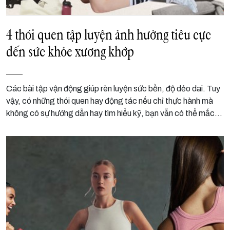
4 thói quen tập luyện ảnh hưởng tiêu cực
đến sức khỏe xương khớp
Các bài tập vận động giúp rèn luyện sức bền, độ dẻo dai. Tuy
vậy, có những thói quen hay động tác nếu chỉ thực hành mà
không có sự hướng dẫn hay tìm hiểu kỹ, bạn vẫn có thể mắc
phải các vấn đề sức khỏe và xương khớp dù tập luyện đều
đặn.