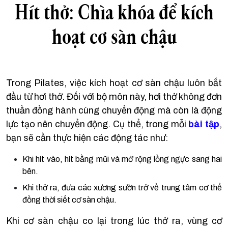
Hít thở: Chìa khóa để kích
hoạt cơ sàn chậu
Trong Pilates, việc kích hoạt cơ sàn chậu luôn bắt
đầu từ hơi thở. Đối với bộ môn này, hơi thở không đơn
thuần đồng hành cùng chuyển động mà còn là động
lực tạo nên chuyển động. Cụ thể, trong mỗi
bài tập
,
bạn sẽ cần thực hiện các động tác như:
Khi hít vào, hít bằng mũi và mở rộng lồng ngực sang hai
bên.
Khi thở ra, đưa các xương sườn trở về trung tâm cơ thể
đồng thời siết cơ sàn chậu.
Khi cơ sàn chậu co lại trong lúc thở ra, vùng cơ