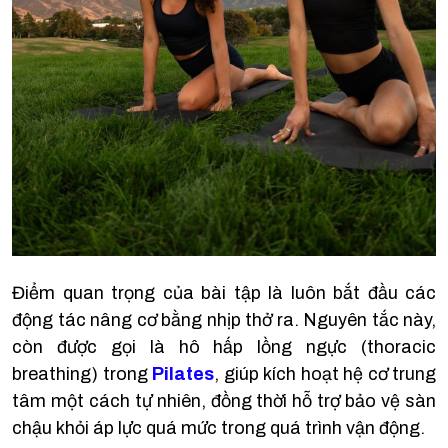
Điểm quan trọng của bài tập là luôn bắt đầu các
động tác nâng cơ bằng nhịp thở ra. Nguyên tắc này,
còn được gọi là hô hấp lồng ngực (thoracic
breathing) trong
Pilates
, giúp kích hoạt hệ cơ trung
tâm một cách tự nhiên, đồng thời hỗ trợ bảo vệ sàn
chậu khỏi áp lực quá mức trong quá trình vận động.