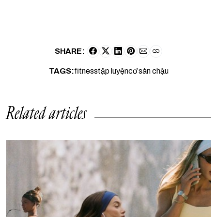
SHARE:
TAGS:
fitness
tập luyện
cơ sàn chậu
Related articles