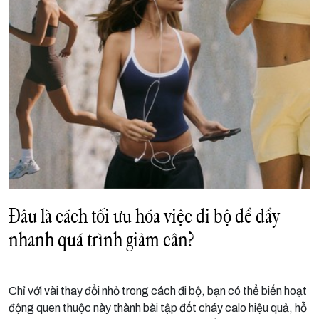
Đâu là cách tối ưu hóa việc đi bộ để đẩy
nhanh quá trình giảm cân?
Chỉ với vài thay đổi nhỏ trong cách đi bộ, bạn có thể biến hoạt
động quen thuộc này thành bài tập đốt cháy calo hiệu quả, hỗ