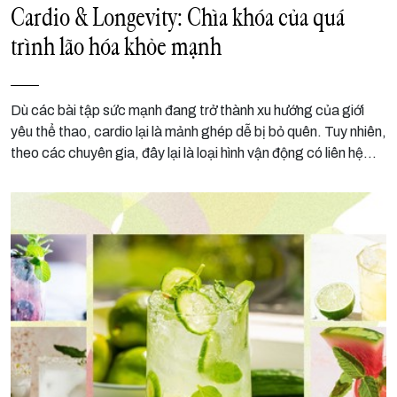
Cardio & Longevity: Chìa khóa của quá
trình lão hóa khỏe mạnh
Dù các bài tập sức mạnh đang trở thành xu hướng của giới
yêu thể thao, cardio lại là mảnh ghép dễ bị bỏ quên. Tuy nhiên,
theo các chuyên gia, đây lại là loại hình vận động có liên hệ
chặt chẽ với tuổi thọ và quá trình lão hóa khỏe mạnh.