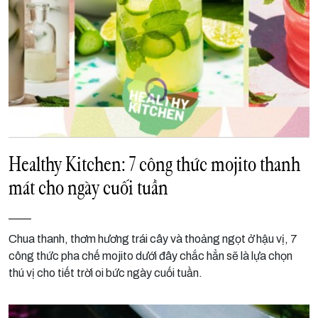
Healthy Kitchen: 7 công thức mojito thanh
mát cho ngày cuối tuần
Chua thanh, thơm hương trái cây và thoảng ngọt ở hậu vị, 7
công thức pha chế mojito dưới đây chắc hẳn sẽ là lựa chọn
thú vị cho tiết trời oi bức ngày cuối tuần.