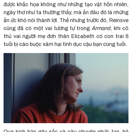
được khắc họa không như những tạo vật hồn nhiên,
ngây thơ như ta thường thấy, mà ẩn đâu đó là những
ẩn ức khó nói thành lời. Thế nhưng trước đó, Reinsve
cũng đã có một vai tương tự trong
Armand
, khi cô
thủ vai người mẹ đơn thân Elizabeth có con trai 6
tuổi bị cáo buộc xâm hại tình dục cậu bạn cùng tuổi.
Qua kịch bản gây sốc và câu chuyện phức tạp, bộ