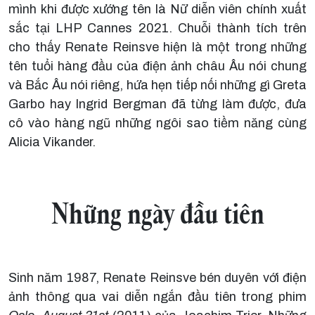
mình khi được xướng tên là Nữ diễn viên chính xuất
sắc tại LHP Cannes 2021. Chuỗi thành tích trên
cho thấy Renate Reinsve hiện là một trong những
tên tuổi hàng đầu của điện ảnh châu Âu nói chung
và Bắc Âu nói riêng, hứa hẹn tiếp nối những gì Greta
Garbo hay Ingrid Bergman đã từng làm được, đưa
cô vào hàng ngũ những ngôi sao tiềm năng cùng
Alicia Vikander.
Những ngày đầu tiên
Sinh năm 1987, Renate Reinsve bén duyên với điện
ảnh thông qua vai diễn ngắn đầu tiên trong phim