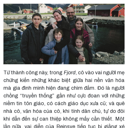
Từ thành công này, trong
Fjord
, cô vào vai người mẹ
chứng kiến những khác biệt giữa hai nền văn hóa
mà gia đình mình hiện đang chìm đắm. Đó là người
chồng “truyền thống” gần như cực đoan với những
niềm tin tôn giáo, có cách giáo dục xưa cũ; và quê
nhà cô, văn hóa của cô, khi tính dân chủ, tự do đôi
khi dẫn đến sự can thiệp không mấy cần thiết. Một
lần nữa, vai diễn của Reinsve tiếp tục bị giằng xé