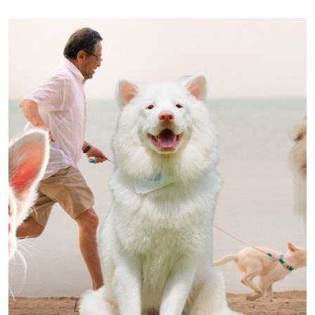
phim tên tuổi và có sự góp mặt của những minh tinh hàng đầu;
thì giờ đây một “tiêu chí nhận diện” khác cũng được bổ sung:
được NEON mua quyền phân phối.