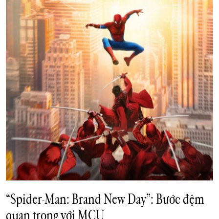
“Spider-Man: Brand New Day”: Bước đệm
quan trọng với MCU