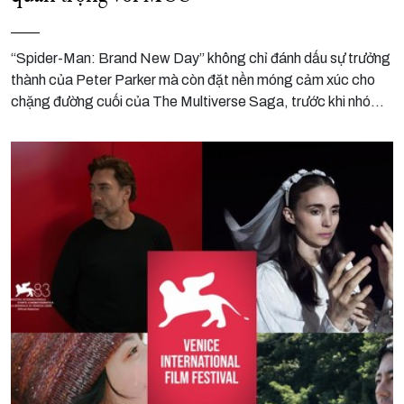
“Spider-Man: Brand New Day” không chỉ đánh dấu sự trưởng
thành của Peter Parker mà còn đặt nền móng cảm xúc cho
chặng đường cuối của The Multiverse Saga, trước khi nhóm
Avengers bước vào trận chiến mới.