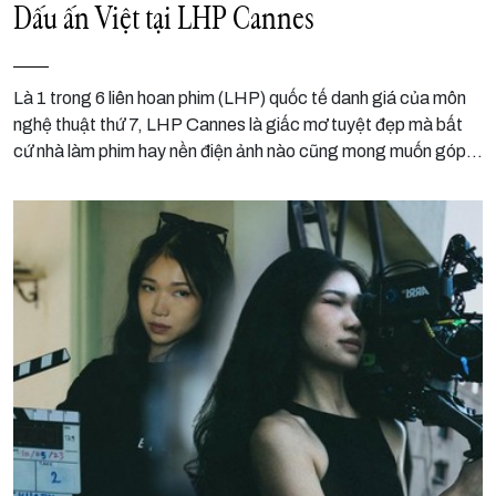
Dấu ấn Việt tại LHP Cannes
Là 1 trong 6 liên hoan phim (LHP) quốc tế danh giá của môn
nghệ thuật thứ 7, LHP Cannes là giấc mơ tuyệt đẹp mà bất
cứ nhà làm phim hay nền điện ảnh nào cũng mong muốn góp
mặt. Tuy vậy hành trình đến với điều đó không hề dễ dàng.