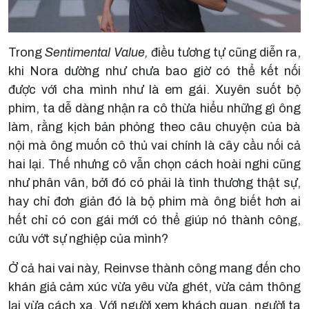
Trong
Sentimental Value,
điều tương tự cũng diễn ra,
khi Nora dường như chưa bao giờ có thể kết nối
được với cha mình như là em gái. Xuyên suốt bộ
phim, ta dễ dàng nhận ra cô thừa hiểu những gì ông
làm, rằng kịch bản phỏng theo câu chuyện của bà
nội mà ông muốn cô thủ vai chính là cây cầu nối cả
hai lại. Thế nhưng cô vẫn chọn cách hoài nghi cũng
như phân vân, bởi đó có phải là tình thương thật sự,
hay chỉ đơn giản đó là bộ phim mà ông biết hơn ai
hết chỉ có con gái mới có thể giúp nó thành công,
cứu vớt sự nghiệp của mình?
Ở cả hai vai này, Reinvse thành công mang đến cho
khán giả cảm xúc vừa yêu vừa ghét, vừa cảm thông
lại vừa cách xa. Với người xem khách quan, người ta