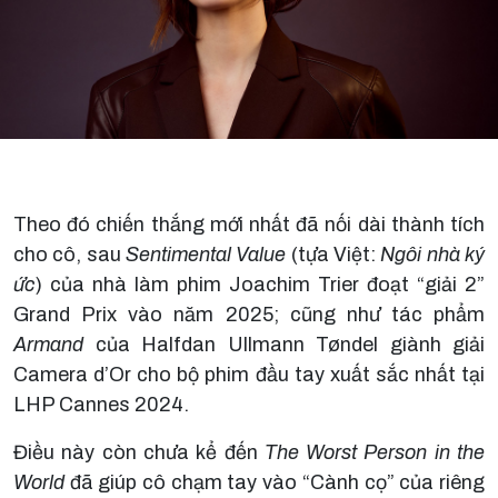
Theo đó chiến thắng mới nhất đã nối dài thành tích
cho cô, sau
Sentimental Value
(tựa Việt:
Ngôi nhà ký
ức
) của nhà làm phim Joachim Trier đoạt “giải 2”
Grand Prix vào năm 2025; cũng như tác phẩm
Armand
của Halfdan Ullmann Tøndel giành giải
Camera d’Or cho bộ phim đầu tay xuất sắc nhất tại
LHP Cannes 2024.
Điều này còn chưa kể đến
The Worst Person in the
World
đã giúp cô chạm tay vào “Cành cọ” của riêng