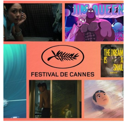
ngày ra rạp, doanh thu phòng vé đã chạm đến ngưỡng 212
triệu USD.