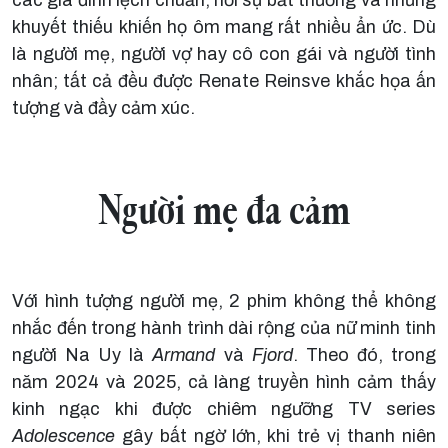
khuyết thiếu khiến họ ôm mang rất nhiều ẩn ức. Dù
là người mẹ, người vợ hay cô con gái và người tình
nhân; tất cả đều được Renate Reinsve khắc họa ấn
tượng và đầy cảm xúc.
Người mẹ đa cảm
Với hình tượng người mẹ, 2 phim không thể không
nhắc đến trong hành trình dài rộng của nữ minh tinh
người Na Uy là
Armand
và
Fjord
. Theo đó, trong
năm 2024 và 2025, cả làng truyền hình cảm thấy
kinh ngạc khi được chiêm ngưỡng TV series
Adolescence
gây bất ngờ lớn, khi trẻ vị thanh niên