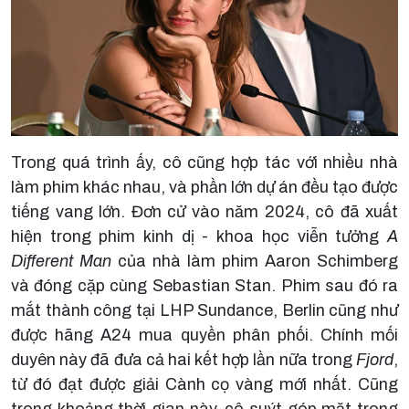
Trong quá trình ấy, cô cũng hợp tác với nhiều nhà
làm phim khác nhau, và phần lớn dự án đều tạo được
tiếng vang lớn. Đơn cử vào năm 2024, cô đã xuất
hiện trong phim kinh dị - khoa học viễn tưởng
A
Different Man
của nhà làm phim Aaron Schimberg
và đóng cặp cùng Sebastian Stan. Phim sau đó ra
mắt thành công tại LHP Sundance, Berlin cũng như
được hãng A24 mua quyền phân phối. Chính mối
duyên này đã đưa cả hai kết hợp lần nữa trong
Fjord
,
từ đó đạt được giải Cành cọ vàng mới nhất. Cũng
trong khoảng thời gian này, cô suýt góp mặt trong