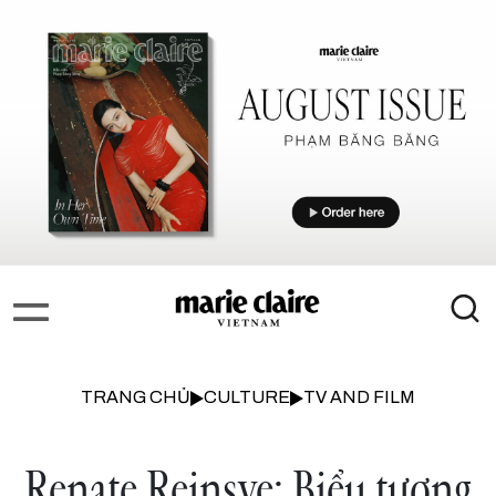
TRANG CHỦ
CULTURE
TV AND FILM
Renate Reinsve: Biểu tượng