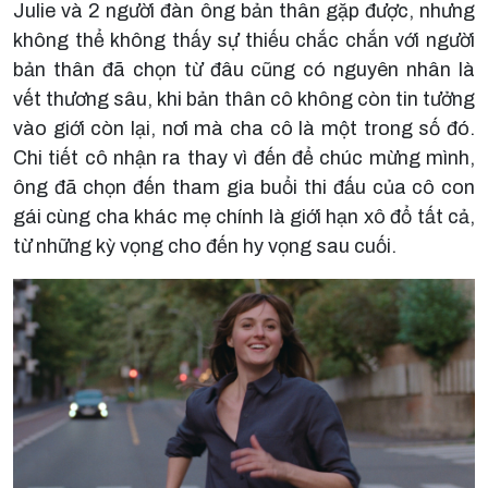
Julie và 2 người đàn ông bản thân gặp được, nhưng
không thể không thấy sự thiếu chắc chắn với người
bản thân đã chọn từ đâu cũng có nguyên nhân là
vết thương sâu, khi bản thân cô không còn tin tưởng
vào giới còn lại, nơi mà cha cô là một trong số đó.
Chi tiết cô nhận ra thay vì đến để chúc mừng mình,
ông đã chọn đến tham gia buổi thi đấu của cô con
gái cùng cha khác mẹ chính là giới hạn xô đổ tất cả,
từ những kỳ vọng cho đến hy vọng sau cuối.