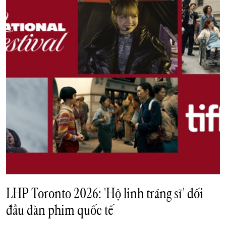
LHP Toronto 2026: 'Hộ linh tráng sĩ' đối
đầu dàn phim quốc tế