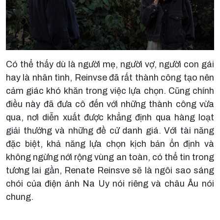
Có thể thấy dù là người mẹ, người vợ, người con gái
hay là nhân tình, Reinvse đã rất thành công tạo nên
cảm giác khó khăn trong việc lựa chọn. Cũng chính
điều này đã đưa cô đến với những thành công vừa
qua, nơi diễn xuất được khẳng định qua hàng loạt
giải thưởng và những đề cử danh giá. Với tài năng
đặc biệt, khả năng lựa chọn kịch bản ổn định và
không ngừng nới rộng vùng an toàn, có thể tin trong
tương lai gần, Renate Reinsve sẽ là ngôi sao sáng
chói của điện ảnh Na Uy nói riêng và châu Âu nói
chung.