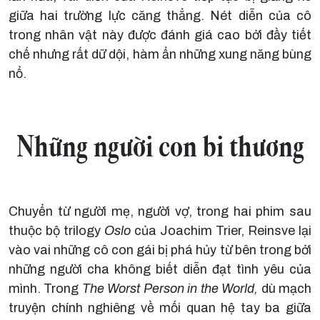
giữa hai trường lực căng thẳng. Nét diễn của cô
trong nhân vật này được đánh giá cao bởi đầy tiết
chế nhưng rất dữ dội, hàm ẩn những xung năng bùng
nổ.
Những người con bi thương
Chuyển từ người mẹ, người vợ, trong hai phim sau
thuộc bộ trilogy
Oslo
của Joachim Trier, Reinsve lại
vào vai những cô con gái bị phá hủy từ bên trong bởi
những người cha không biết diễn đạt tình yêu của
mình. Trong
The Worst Person in the World,
dù mạch
truyện chính nghiêng về mối quan hệ tay ba giữa