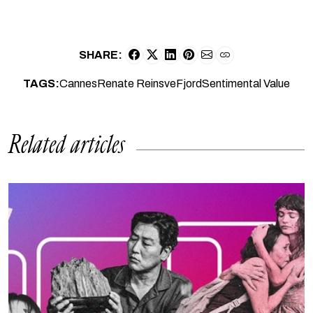
SHARE:
TAGS:
Cannes
Renate Reinsve
Fjord
Sentimental Value
Related articles