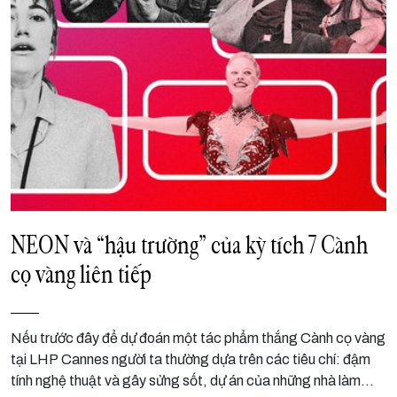
NEON và “hậu trường” của kỳ tích 7 Cành
cọ vàng liên tiếp
Nếu trước đây để dự đoán một tác phẩm thắng Cành cọ vàng
tại LHP Cannes người ta thường dựa trên các tiêu chí: đậm
tính nghệ thuật và gây sửng sốt, dự án của những nhà làm