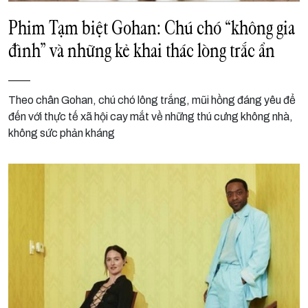
Phim Tạm biệt Gohan: Chú chó “không gia
đình” và những kẻ khai thác lòng trắc ẩn
Theo chân Gohan, chú chó lông trắng, mũi hồng đáng yêu để
đến với thực tế xã hội cay mắt về những thú cưng không nhà,
không sức phản kháng