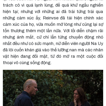
trách cô vì quá lạnh lùng, để quá khứ ngấu nghiến
hiện tại; nhưng với những ai đã trải từng trải qua
những cảm xúc ấy, Reinvse đã tái hiện chính xác
cảm xúc của họ, vừa muốn mở lòng như cũng lại sợ
tổn thương thêm một lần nữa. Với lối diễn chậm rãi
nhưng ánh mắt, cử chỉ lẫn từng chuyển động nhỏ
nhất đều như có sức mạnh, nữ diễn viên người Na Uy
đã lôi cuốn khán giả vào thế lưỡng nan mà các nhân
vật hiện đang đối mặt, từ đó mở ra một cuộc đối
thoại vô cùng sống động.