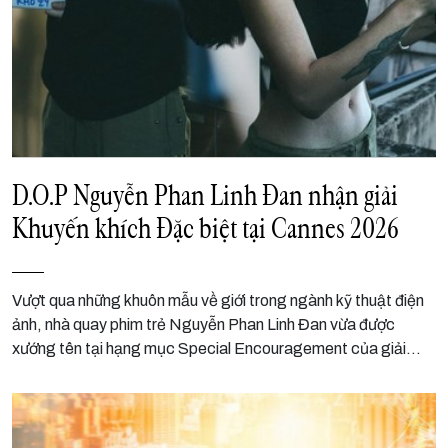
D.O.P Nguyễn Phan Linh Đan nhận giải
Khuyến khích Đặc biệt tại Cannes 2026
Vượt qua những khuôn mẫu về giới trong ngành kỹ thuật điện
ảnh, nhà quay phim trẻ Nguyễn Phan Linh Đan vừa được
xướng tên tại hạng mục Special Encouragement của giải
thưởng danh giá Pierre Angénieux Tribute trong khuôn khổ
Liên hoan phim Cannes 2026.