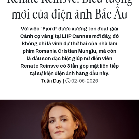
mới của điện ảnh Bắc Âu
Với việc “Fjord” được xướng tên đoạt giải
Cành cọ vàng tại LHP Cannes mới đây, đó
không chỉ là vinh dự thứ hai của nhà làm
phim Romania Cristian Mungiu, mà còn
là dấu son đặc biệt giúp nữ diễn viên
Renate Reinsve có 3 lần góp mặt liên tiếp
tại sự kiện điện ảnh hàng đầu này.
Tuấn Duy
|
02-06-2026