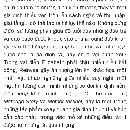
phim đã làm rõ những định kiến thường thấy về một
gia đình thiếu vẹn tròn lẫn cách ngăn về thu nhập,
giai tầng… có thể tạo ra hệ lụy thế nào. Không dừng
ở đó, sự tương phản giữa độ tuổi của những đứa trẻ
và cáo buộc được khoác vào chúng cũng đưa khán
giả vào thế lưỡng nan, rằng ta nên tin vào những gì
được cho là đã diễn ra, hay chưa vội phán xét?
Trong vai diễn Elizabeth phải chịu nhiều điều bất
công, Reinvse gây ấn tượng lớn khi khắc họa một
nhân vật chao nghiêng giữa nhiều suy nghĩ: một
mặt tin tưởng con mình, nhưng có đôi khi định kiến,
điều tiếng khiến mình lung lạc. Có thể nói cùng
Marriage Story
và
Mother Instinct,
đây là một trong
những tác phẩm xoay quanh gia đình thu hút và hấp
dẫn bậc nhất, trong việc mổ xẻ những điều rất ít
được nói nhưng rất quan trọng.