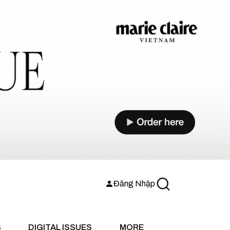
Đăng Nhập
S
DIGITAL ISSUES
MORE