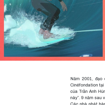
Năm 2001, đạo d
Cinéfondation tại
của Trần Anh Hùng
này”. 9 năm sau 
Các nhà phát hàn