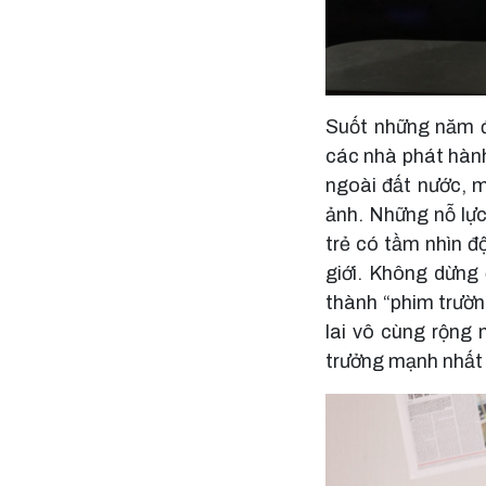
Suốt những năm đ
các nhà phát hành
ngoài đất nước, 
ảnh. Những nỗ lực
trẻ có tầm nhìn đ
giới. Không dừng 
thành “phim trườn
lai vô cùng rộng 
trưởng mạnh nhất 