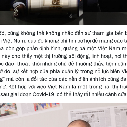
ó, cũng không thể không nhắc đến sự tham gia bền b
 Việt Nam, qua đó không chỉ tìm cơ hội để mang các t
mà còn góp phần định hình, quảng bá một Việt Nam m
 này cho thấy một thị trường sôi động, linh hoạt, nơi t
ộc đáo, thoát khỏi những chủ đề thường thấy, tiệm cận
ở đó, sự kết hợp của phía quản lý trong nỗ lực biến 
g” mà còn là đối tác của các nền điện ảnh lớn cũng đ
mở. Kết hợp với việc Việt Nam là một trong hai thị tr
sau giai đoạn Covid-19, có thể thấy rất nhiều cánh cửa