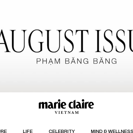
URE
LIFE
CELEBRITY
MIND & WELLNES