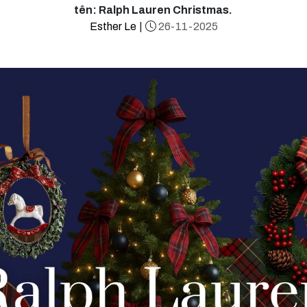
tên: Ralph Lauren Christmas.
Esther Le
|
26-11-2025