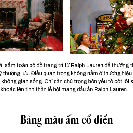
i sắm toàn bộ đồ trang trí từ Ralph Lauren để thưởng 
ỹ thượng lưu. Điều quan trọng không nằm ở
thương hiệu
không gian sống. Chỉ cần chú trọng bốn yếu tố cốt lõi 
 khoác lên tinh thần lễ hội mang dấu ấn Ralph Lauren.
Bảng màu ấm cổ điển