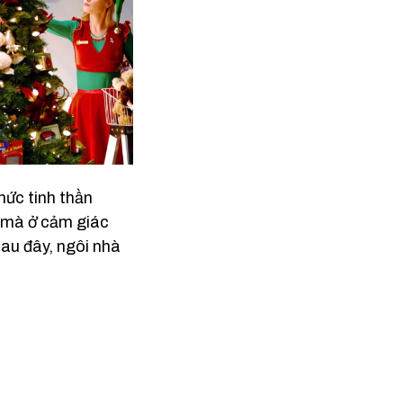
thức
tinh thần
mà ở cảm giác
sau đây, ngôi nhà