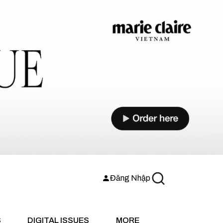
Đăng Nhập
S
DIGITAL ISSUES
MORE