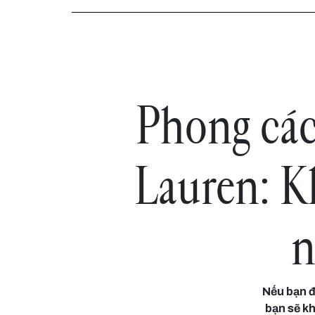
Phong các
Lauren: K
n
Nếu bạn 
bạn sẽ k