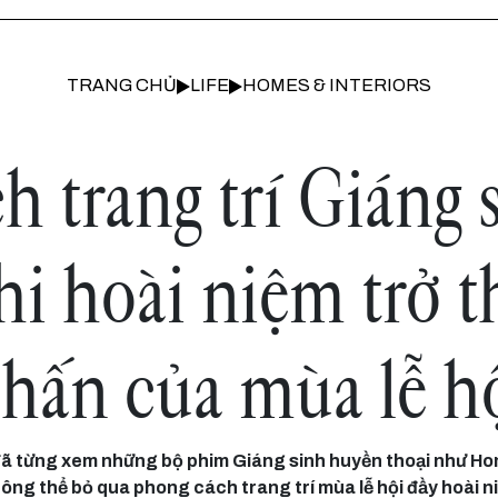
TRANG CHỦ
LIFE
HOMES & INTERIORS
h trang trí Giáng 
hi hoài niệm trở 
hấn của mùa lễ h
đã từng xem những bộ phim Giáng sinh huyền thoại như Ho
hông thể bỏ qua phong cách trang trí mùa lễ hội đầy hoài 