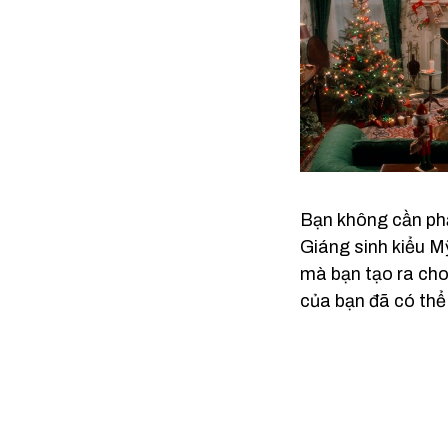
Bạn không cần phả
Giáng sinh kiểu M
mà bạn tạo ra cho 
của bạn đã có thể