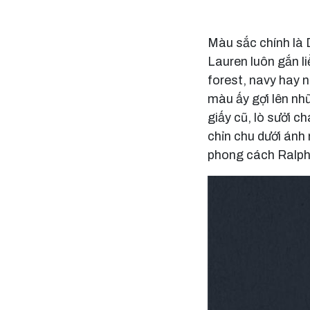
Màu sắc chính là 
Lauren luôn gắn l
forest, navy hay 
màu ấy gợi lên nh
giấy cũ, lò sưởi c
chỉn chu dưới ánh 
phong cách Ralph 