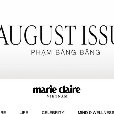
URE
LIFE
CELEBRITY
MIND & WELLNES