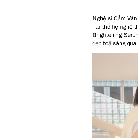
Nghệ sĩ Cẩm Vân 
hai thế hệ nghệ 
Brightening Seru
đẹp toả sáng qua 