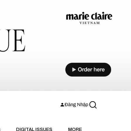
Đăng Nhập
S
DIGITAL ISSUES
MORE