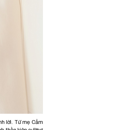
ành lời. Từ mẹ Cẩm