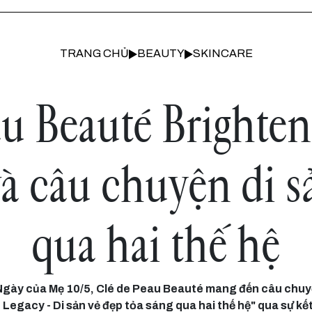
TRANG CHỦ
BEAUTY
SKINCARE
au Beauté Brighte
à câu chuyện di sả
qua hai thế hệ
Ngày của Mẹ 10/5, Clé de Peau Beauté mang đến câu chuy
Legacy - Di sản vẻ đẹp tỏa sáng qua hai thế hệ" qua sự kế