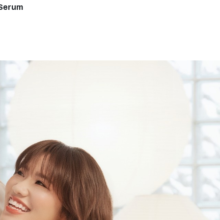
 Serum