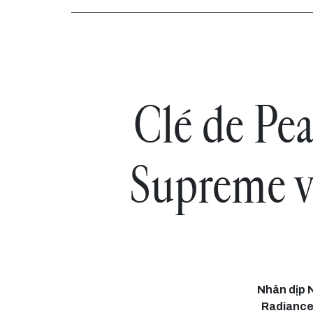
Clé de Pe
Supreme v
Nhân dịp 
Radiance 