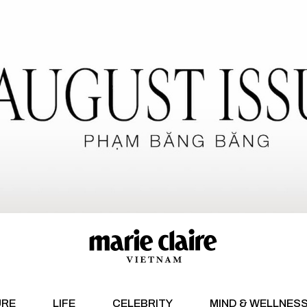
URE
LIFE
CELEBRITY
MIND & WELLNES