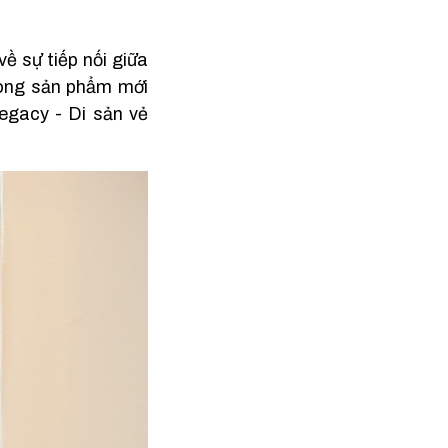
 sự tiếp nối giữa
dòng sản phẩm mới
egacy - Di sản vẻ