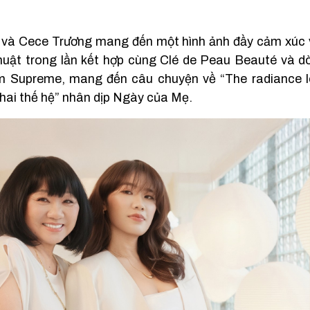
và Cece Trương mang đến một hình ảnh đầy cảm xúc về
thuật trong lần kết hợp cùng Clé de Peau Beauté và 
m Supreme, mang đến câu chuyện về “The radiance l
hai thế hệ” nhân dịp Ngày của Mẹ.