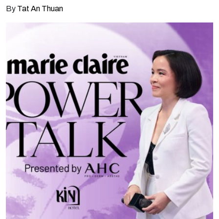
tuệ nhân tạo, đồng thời vạch ra lộ trình để phái đẹp làm chủ kỷ
By
Tat An Thuan
nguyên công nghệ mới mà không đánh mất bản sắc cá nhân.