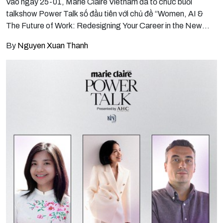
Vào ngày 25-01, Marie Claire Vietnam đã tổ chức buổi
talkshow Power Talk số đầu tiên với chủ đề “Women, AI &
The Future of Work: Redesigning Your Career in the New
Era”.
By
Nguyen Xuan Thanh