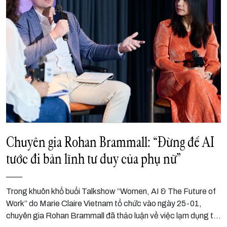
Chuyên gia Rohan Brammall: “Đừng để AI
tước đi bản lĩnh tư duy của phụ nữ”
Trong khuôn khổ buổi Talkshow “Women, AI & The Future of
Work” do Marie Claire Vietnam tổ chức vào ngày 25-01,
chuyên gia Rohan Brammall đã thảo luận về việc lạm dụng trí