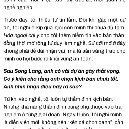
nghề nghiệp.
Trước đây, tôi thiếu tự tin lắm. Đôi khi gặp một dự
án, tôi nghĩ ê-kíp quá giỏi còn mình thì chưa đủ tầm.
Hóa ngoại chi y
cho tôi thêm niềm tin vào bản thân,
đồng thời mở rộng tư duy làm nghề. Sự cởi mở ở đây
không phải dễ dãi nhận vai, mà là sẵn sàng trao cho
mình cơ hội bước ra khỏi vùng an toàn.
Sau Song Lang, anh có vài dự án gây thất vọng.
Có ý kiến cho rằng anh chọn kịch bản chưa tốt.
Anh nhìn nhận điều này ra sao?
Từ khi vào nghề, tôi luôn tự thẩm định kịch bản.
Nhưng khả năng thẩm định cũng phụ thuộc vào trải
nghiệm ở từng giai đoạn. Ngày trước, tôi nghĩ mình
là diễn viên mới, không nên “kén cá chọn canh”, cần