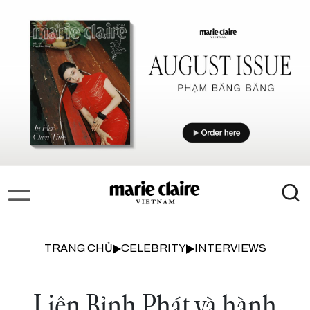
TRANG CHỦ
CELEBRITY
INTERVIEWS
Liên Bỉnh Phát và hành