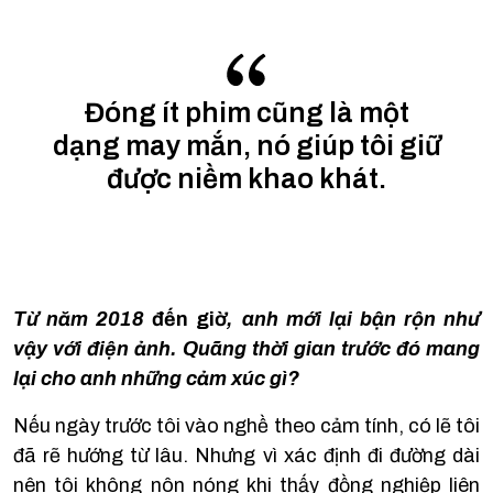
Đóng ít phim cũng là một
dạng may mắn, nó giúp tôi giữ
được niềm khao khát.
Từ năm 2018
đến giờ
, anh mới lại bận rộn như
vậy với điện ảnh. Quãng thời gian trước đó mang
lại cho anh những cảm xúc gì?
Nếu ngày trước tôi vào nghề theo cảm tính, có lẽ tôi
đã rẽ hướng từ lâu. Nhưng vì xác định đi đường dài
nên tôi không nôn nóng khi thấy đồng nghiệp liên