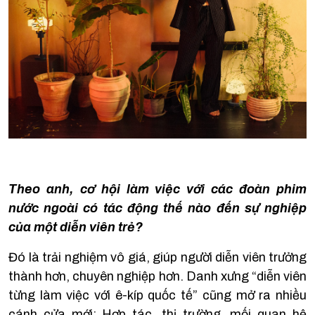
Theo anh, cơ hội làm việc với các đoàn phim
nước ngoài có tác động thế nào đến sự nghiệp
của một diễn viên trẻ?
Đó là trải nghiệm vô giá, giúp người diễn viên trưởng
thành hơn, chuyên nghiệp hơn. Danh xưng “diễn viên
từng làm việc với ê-kíp quốc tế” cũng mở ra nhiều
cánh cửa mới: Hợp tác, thị trường, mối quan hệ