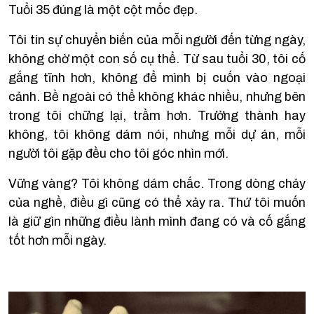
Tuổi 35 đúng là một cột mốc đẹp.
Tôi tin sự chuyển biến của mỗi người đến từng ngày,
không chờ một con số cụ thể. Từ sau tuổi 30, tôi cố
gắng tĩnh hơn, không để mình bị cuốn vào ngoại
cảnh. Bề ngoài có thể không khác nhiều, nhưng bên
trong tôi chững lại, trầm hơn. Trưởng thành hay
không, tôi không dám nói, nhưng mỗi dự án, mỗi
người tôi gặp đều cho tôi góc nhìn mới.
Vững vàng? Tôi không dám chắc. Trong dòng chảy
của nghề, điều gì cũng có thể xảy ra. Thứ tôi muốn
là giữ gìn những điều lành mình đang có và cố gắng
tốt hơn mỗi ngày.