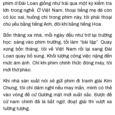
phim ở Đài Loan giống như trải qua một kỳ kiểm tra
lớn trong nghề. Ở Việt Nam, thoại tiếng mẹ đẻ còn
có lúc sai, huống chi trong phim này, tôi phải thoại
chủ yếu bằng tiếng Anh, đôi khi bằng tiếng Hoa.
Bốn tháng xa nhà, mỗi ngày đều như trở lại trường
học: sáng vào phim trường, tối làm “bài tập”. Quay
xong bốn tháng, tôi về Việt Nam rồi lại sang Đài
Loan quay bổ sung. Khối lượng công việc nặng đến
mức ám ảnh. Chỉ khi phim chính thức đóng máy, tôi
mới thở phào.
Khi nhà sản xuất nói sẽ gửi phim đi tranh giải Kim
Chung, tôi chỉ dám nghĩ nếu may mắn, mình có thể
vào vòng đề cử Gương mặt mới xuất sắc. Được đề
cử nam chính đã là bất ngờ, đoạt giải thì vượt xa
tưởng tượng.