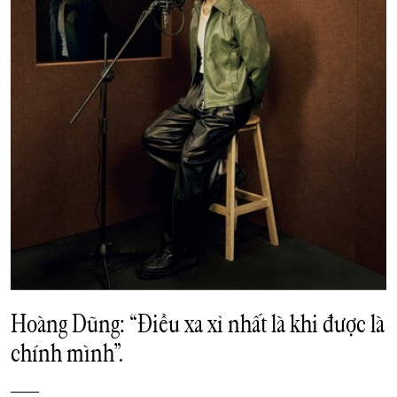
Hoàng Dũng: “Điều xa xỉ nhất là khi được là
chính mình”.