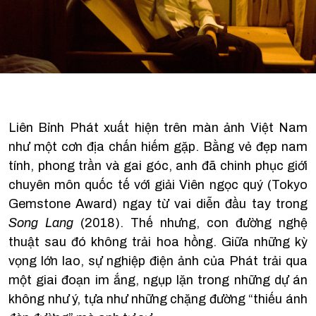
Liên Bỉnh Phát xuất hiện trên màn ảnh Việt Nam
như một cơn địa chấn hiếm gặp. Bằng vẻ đẹp nam
tính, phong trần và gai góc, anh đã chinh phục giới
chuyên môn quốc tế với giải Viên ngọc quý (Tokyo
Gemstone Award) ngay từ vai diễn đầu tay trong
Song Lang
(2018). Thế nhưng, con đường nghệ
thuật sau đó không trải hoa hồng. Giữa những kỳ
vọng lớn lao, sự nghiệp điện ảnh của Phát trải qua
một giai đoạn im ắng, ngụp lặn trong những dự án
không như ý, tựa như những chặng đường “thiếu ánh