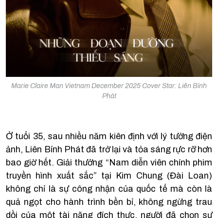
Marie Claire Man Vietnam December 2025 Cover Star: Liên Bỉnh
Phát
Ở tuổi 35, sau nhiều năm kiên định với lý tưởng điện
ảnh, Liên Bỉnh Phát đã trở lại và tỏa sáng rực rỡ hơn
bao giờ hết. Giải thưởng “Nam diễn viên chính phim
truyền hình xuất sắc” tại Kim Chung (Đài Loan)
không chỉ là sự công nhận của quốc tế mà còn là
quả ngọt cho hành trình bền bỉ, không ngừng trau
dồi của một tài năng đích thực, người đã chọn sự