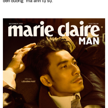
đèn đường” mà anh tự sự.