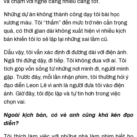
va chạm với nghề càng nhiều càng tốt.
Những dự án không thành công dạy tôi bài học
xương máu. Tôi “thấm” đến mức trở nên cẩn trọng
quá, có thời gian dài không xuất hiện vì nhiều kịch
bản khiến tôi lo sẽ lặp lại những sai lầm cũ.
Dẫu vậy, tôi vẫn xác định đi đường dài với điện ảnh.
Ngã thì đứng dậy, đi tiếp. Tôi không đua với ai. Tôi
tích góp vốn sống từ những nơi mình đi, người mình
gặp. Trước đây, mỗi lần nhận phim, tôi thường hỏi ý
đạo diễn Leon Lê vì anh là người đưa tôi vào điện
ảnh. Giờ đây, tôi độc lập và tự tin hơn trong việc
chọn vai.
Ngoài kịch bản, có vẻ anh cũng khá kén đạo
diễn?
Tôi thích làm việc với những nhà làm phim biết họ