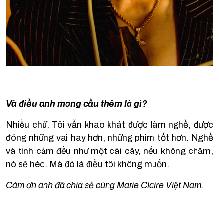
Và điều anh mong cầu thêm là gì?
Nhiều chứ. Tôi vẫn khao khát được làm nghề, được
đóng những vai hay hơn, những phim tốt hơn. Nghề
và tình cảm đều như một cái cây, nếu không chăm,
nó sẽ héo. Mà đó là điều tôi không muốn.
Cám ơn anh đã chia sẻ cùng Marie Claire Việt Nam.