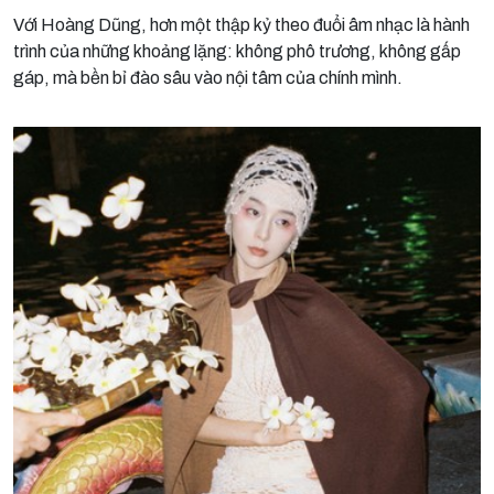
Với Hoàng Dũng, hơn một thập kỷ theo đuổi âm nhạc là hành
trình của những khoảng lặng: không phô trương, không gấp
gáp, mà bền bỉ đào sâu vào nội tâm của chính mình.