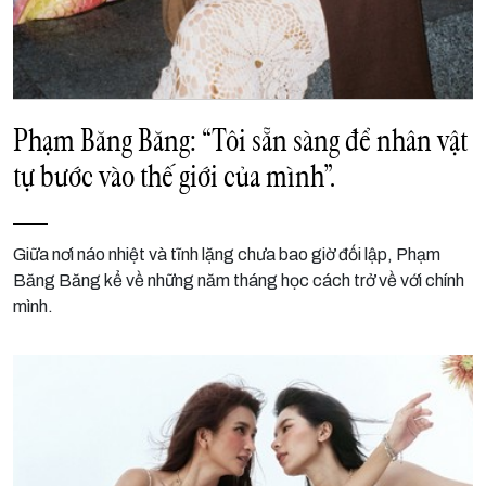
Phạm Băng Băng: “Tôi sẵn sàng để nhân vật
tự bước vào thế giới của mình”.
Giữa nơi náo nhiệt và tĩnh lặng chưa bao giờ đối lập, Phạm
Băng Băng kể về những năm tháng học cách trở về với chính
mình.