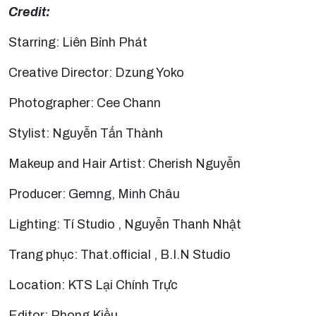
Credit:
Starring: Liên Bỉnh Phát
Creative Director: Dzung Yoko
Photographer: Cee Chann
Stylist: Nguyễn Tấn Thành
Makeup and Hair Artist: Cherish Nguyễn
Producer: Gemng, Minh Châu
Lighting: Tí Studio , Nguyễn Thanh Nhật
Trang phục: That.official , B.I.N Studio
Location: KTS Lại Chính Trực
Editor: Phong Kiều