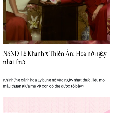
NSND Lê Khanh x Thiên Ân: Hoa nở ngày
nhật thực
Khi những cánh hoa Ly bung nở vào ngày nhật thực, liệu mọi
mâu thuẫn giữa mẹ và con có thể được tỏ bày?