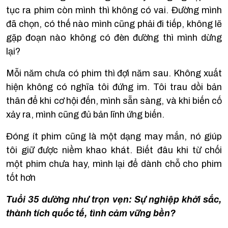
tục ra phim còn mình thì không có vai. Đường mình
đã chọn, có thế nào mình cũng phải đi tiếp, không lẽ
gặp đoạn nào không có đèn đường thì mình dừng
lại?
Mỗi năm chưa có phim thì đợi năm sau. Không xuất
hiện không có nghĩa tôi đứng im. Tôi trau dồi bản
thân để khi cơ hội đến, mình sẵn sàng, và khi biến cố
xảy ra, mình cũng đủ bản lĩnh ứng biến.
Đóng ít phim cũng là một dạng may mắn, nó giúp
tôi giữ được niềm khao khát. Biết đâu khi từ chối
một phim chưa hay, mình lại để dành chỗ cho phim
tốt hơn
Tuổi 35 dường như trọn vẹn: Sự nghiệp khởi sắc,
thành tích quốc tế, tình cảm vững bền?