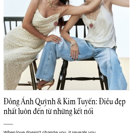
Đồng Ánh Quỳnh & Kim Tuyến: Điều đẹp
nhất luôn đến từ những kết nối
When love doesn't change you, it reveals you