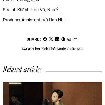
Social: Khánh Hòa Vũ, Như Ý
Producer Assistant: Vũ Hạo Nhi
SHARE:
TAGS:
Liên Bỉnh Phát
Marie Claire Man
Related articles