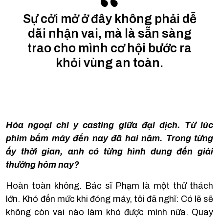
Sự cởi mở ở đây không phải dễ
dãi nhận vai, mà là sẵn sàng
trao cho mình cơ hội bước ra
khỏi vùng an toàn.
Hóa ngoại chi y casting giữa đại dịch. Từ lúc
phim bấm máy đến nay đã hai năm. Trong từng
ấy thời gian, anh có từng hình dung đến giải
thưởng hôm nay?
Hoàn toàn không. Bác sĩ Phạm là một thử thách
lớn. Khó đến mức khi đóng máy, tôi đã nghĩ: Có lẽ sẽ
không còn vai nào làm khó được mình nữa. Quay