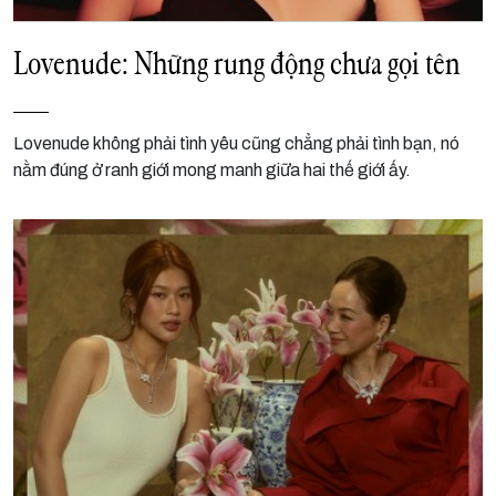
Lovenude: Những rung động chưa gọi tên
Lovenude không phải tình yêu cũng chẳng phải tình bạn, nó
nằm đúng ở ranh giới mong manh giữa hai thế giới ấy.