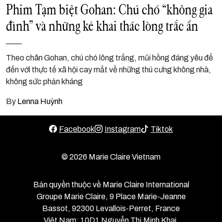
Phim Tạm biệt Gohan: Chú chó “không gia
đình” và những kẻ khai thác lòng trắc ẩn
Theo chân Gohan, chú chó lông trắng, mũi hồng đáng yêu để
đến với thực tế xã hội cay mắt về những thú cưng không nhà,
không sức phản kháng
By
Lenna Huỳnh
Facebook
Instagram
Tiktok
© 2026 Marie Claire Vietnam
Bản quyền thuộc về Marie Claire International
Groupe Marie Claire, 9 Place Marie-Jeanne
Bassot, 92300 Levallois-Perret, France
Việt Nam: 10D1 Nguyễn Thị Minh Khai,