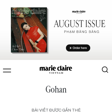
Gohan
BÀI VIẾT ĐƯỢC GẮN THẺ