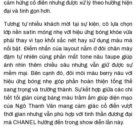
cảm hứng cổ điển nhưng được xử lý theo hướng hiện
đại và tinh gọn hơn.
Tương tự nhiều khách mời tại sự kiện, cô lựa chọn
lớp nền satin mỏng nhẹ với hiệu ứng bóng khỏe vừa
phải thay vì tạo khối sắc nét hay sử dụng màu má
nổi bật. Điểm nhấn của layout nằm ở đôi chân mày
đậm tự nhiên cùng phần mắt tone nâu taupe giúp
ánh nhìn thêm chiều sâu nhưng vẫn giữ được sự
mềm mại. Bên cạnh đó, đôi môi màu berry nâu với
hiệu ứng bóng nhẹ góp phần hoàn thiện tổng thể
sang trọng và trưởng thành. Sự kết hợp giữa các chi
tiết tối giản cùng bảng màu trầm ấm giúp diện mạo
của Ngô Thanh Vân mang cảm giác cổ điển vượt
thời gian nhưng vẫn phù hợp với tinh thần đương đại
mà CHANEL hướng đến trong show diễn lần này.