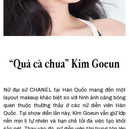
“Quả cà chua” Kim Goeun
Nữ đại sứ CHANEL tại Hàn Quốc mang đến một
layout makeup khác biệt so với hình ảnh căng bóng
quen thuộc thường thấy ở các nữ diễn viên Hàn
Quốc. Tại show diễn lần này, Kim Goeun vẫn giữ lớp
nền mịn lì tự nhiên và hạn chế tối đa việc tạo khối
sắc nét. Thay vào đó, nữ diễn viên tập trung tôn lên