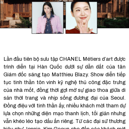
Lần đầu tiên bộ sưu tập CHANEL Métiers d’art được
trình diễn tại Hàn Quốc dưới sự dẫn dắt của tân
Giám đốc sáng tạo Matthieu Blazy. Show diễn tiếp
tục tinh thần tôn vinh kỹ nghệ thủ công đặc trưng
của nhà mốt, đồng thời gợi mở sự giao thoa giữa di
sản thời trang và nhịp sống đương đại của Seoul.
Đồng điệu với tinh thần ấy, nhiều khách mời tham dự
lựa chọn những diện mạo thanh lịch, tối giản nhưng
vẫn khéo léo tạo dấu ấn riêng. Từ các đại sứ thương