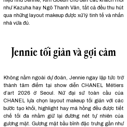
hiệu như Jennie, Kim Goeun cho đến các khách mời
như Kazuha hay Ngô Thanh Vân, tất cả đều thu hút
qua những layout makeup được xử lý tinh tế và nhấn
nhá vừa đủ.
Jennie tối giản và gợi cảm
Không nằm ngoài dự đoán, Jennie ngay lập tức trở
thành tâm điểm tại show diễn CHANEL Métiers
d’art 2026 ở Seoul. Nữ đại sứ toàn cầu của
CHANEL lựa chọn layout makeup tối giản với các
bước tạo khối, highlight hay má hồng đều được tiết
chế tối đa nhằm giữ lại đường nét tự nhiên của
gương mặt. Gương mặt bầu bĩnh đặc trưng gần như