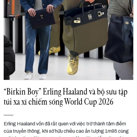
“Birkin Boy” Erling Haaland và bộ sưu tập
túi xa xỉ chiếm sóng World Cup 2026
Erling Haaland vốn đã rất quen với việc trở thành tâm điểm
của truyền thông, khi sở hữu chiều cao ấn tượng 1m95 cùng