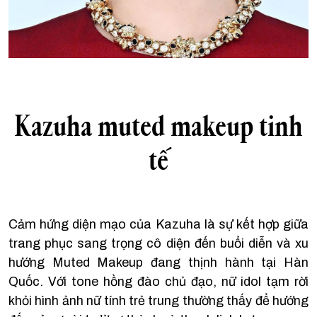
Kazuha muted makeup tinh
tế
Cảm hứng diện mạo của Kazuha là sự kết hợp giữa
trang phục sang trọng cô diện đến buổi diễn và xu
hướng Muted Makeup đang thịnh hành tại Hàn
Quốc. Với tone hồng đào chủ đạo, nữ idol tạm rời
khỏi hình ảnh nữ tính trẻ trung thường thấy để hướng