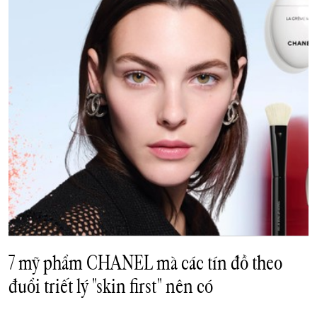
7 mỹ phẩm CHANEL mà các tín đồ theo
đuổi triết lý "skin first" nên có