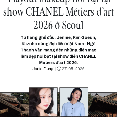
show CHANEL Métiers d’art
2026 ở Seoul
Từ hàng ghế đầu, Jennie, Kim Goeun,
Kazuha cùng đại diện Việt Nam - Ngô
Thanh Vân mang đến những diện mạo
làm đẹp nổi bật tại show diễn CHANEL
Métiers d’art 2026.
Jadie Dang
|
27-05-2026