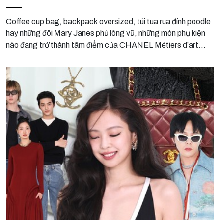
Coffee cup bag, backpack oversized, túi tua rua đính poodle
hay những đôi Mary Janes phủ lông vũ, những món phụ kiện
nào đang trở thành tâm điểm của CHANEL Métiers d’art
2026 tại Seoul?