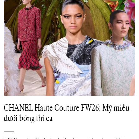
CHANEL Haute Couture FW26: Mỹ miều
dưới bóng thi ca