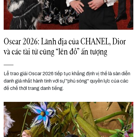
Oscar 2026: Lãnh địa của CHANEL, Dior
và các tài tử cũng “lên đồ” ấn tượng
Lễ trao giải Oscar 2026 tiếp tục khẳng định vị thế là sàn diễn
danh giá nhất hành tinh với sự "phủ sóng" quyền lực của các
đế chế thời trang danh tiếng.