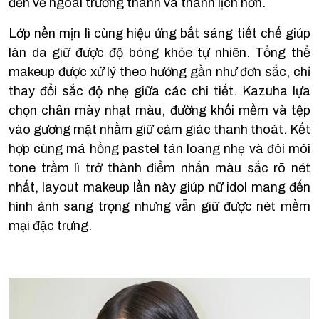
đến vẻ ngoài trưởng thành và thanh lịch hơn.
Lớp nền mịn lì cùng hiệu ứng bắt sáng tiết chế giúp
làn da giữ được độ bóng khỏe tự nhiên. Tổng thể
makeup được xử lý theo hướng gần như đơn sắc, chỉ
thay đổi sắc độ nhẹ giữa các chi tiết. Kazuha lựa
chọn chân mày nhạt màu, đường khối mềm và tệp
vào gương mặt nhằm giữ cảm giác thanh thoát. Kết
hợp cùng má hồng pastel tán loang nhẹ và đôi môi
tone trầm lì trở thành điểm nhấn màu sắc rõ nét
nhất, layout makeup lần này giúp nữ idol mang đến
hình ảnh sang trọng nhưng vẫn giữ được nét mềm
mại đặc trưng.