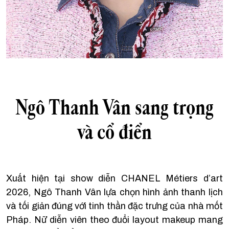
Ngô Thanh Vân sang trọng
và cổ điển
Xuất hiện tại show diễn CHANEL Métiers d’art
2026, Ngô Thanh Vân lựa chọn hình ảnh thanh lịch
và tối giản đúng với tinh thần đặc trưng của nhà mốt
Pháp. Nữ diễn viên theo đuổi layout makeup mang