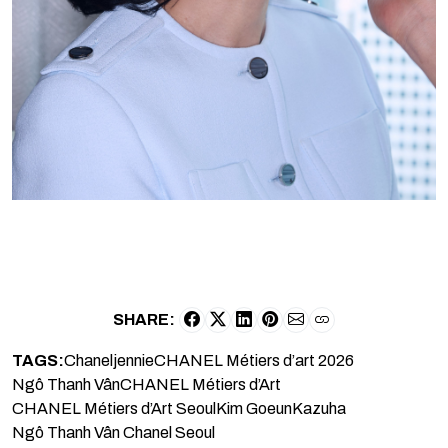
SHARE:
TAGS:
Chanel
jennie
CHANEL Métiers d’art 2026
Ngô Thanh Vân
CHANEL Métiers d’Art
CHANEL Métiers d’Art Seoul
Kim Goeun
Kazuha
Ngô Thanh Vân Chanel Seoul