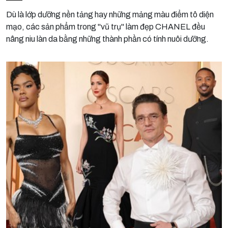
Dù là lớp dưỡng nền tảng hay những mảng màu điểm tô diện
mạo, các sản phẩm trong "vũ trụ" làm đẹp CHANEL đều
nâng niu làn da bằng những thành phần có tính nuôi dưỡng.