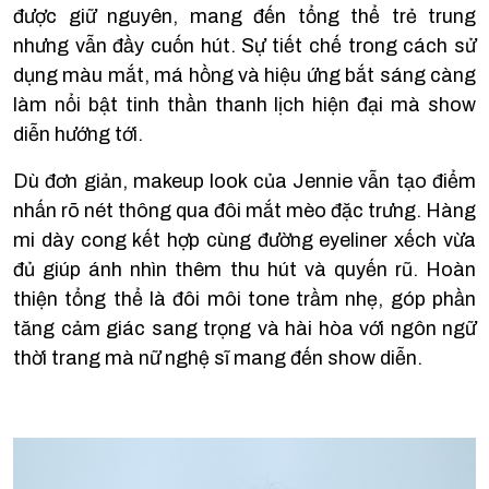
được giữ nguyên, mang đến tổng thể trẻ trung
nhưng vẫn đầy cuốn hút. Sự tiết chế trong cách sử
dụng màu mắt, má hồng và hiệu ứng bắt sáng càng
làm nổi bật tinh thần thanh lịch hiện đại mà show
diễn hướng tới.
Dù đơn giản, makeup look của Jennie vẫn tạo điểm
nhấn rõ nét thông qua đôi mắt mèo đặc trưng. Hàng
mi dày cong kết hợp cùng đường eyeliner xếch vừa
đủ giúp ánh nhìn thêm thu hút và quyến rũ. Hoàn
thiện tổng thể là đôi môi tone trầm nhẹ, góp phần
tăng cảm giác sang trọng và hài hòa với ngôn ngữ
thời trang mà nữ nghệ sĩ mang đến show diễn.