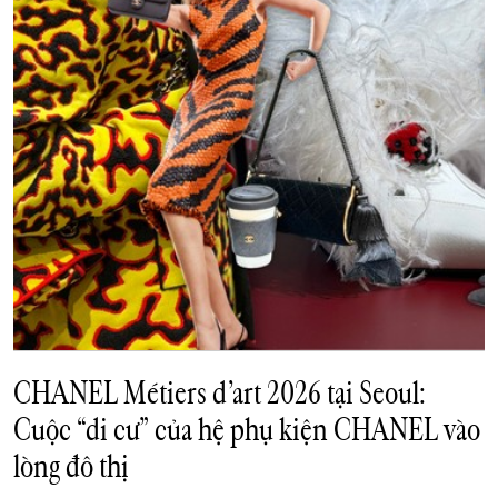
CHANEL Métiers d’art 2026 tại Seoul:
Cuộc “di cư” của hệ phụ kiện CHANEL vào
lòng đô thị