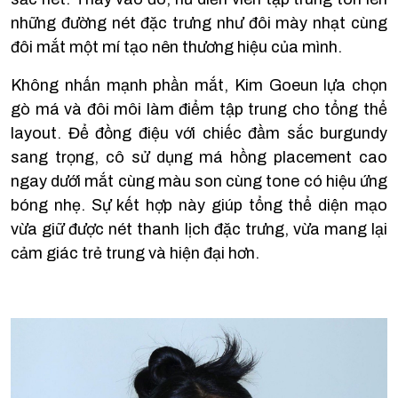
những đường nét đặc trưng như đôi mày nhạt cùng
đôi mắt một mí tạo nên thương hiệu của mình.
Không nhấn mạnh phần mắt, Kim Goeun lựa chọn
gò má và đôi môi làm điểm tập trung cho tổng thể
layout. Để đồng điệu với chiếc đầm sắc burgundy
sang trọng, cô sử dụng má hồng placement cao
ngay dưới mắt cùng màu son cùng tone có hiệu ứng
bóng nhẹ. Sự kết hợp này giúp tổng thể diện mạo
vừa giữ được nét thanh lịch đặc trưng, vừa mang lại
cảm giác trẻ trung và hiện đại hơn.